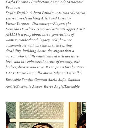
Carla Corona - Productora Associada/Associate
Producer
Sayda Trujillo & Juan Parada - Artistas educativa
y directores/Teaching Artist and Director
Victor Vazquez - Dramaturgo/Playwright
Gerardo Davalos - Títere del artista/Puppet Artist
AMÁLI is a play about three generations of
women, motherhood, legacy, ASL, how we
communicate with one another, accepting
disability, building home, the stigma that a
person who is different/disabled will not have
love, and the ephemeral nature of memory, our
bodies, dreams and love. It is a poem for the stage.
CAST: Marie Besanilla Maya Julyana Carvalho
Ensemble Sandra Gannon Adela Sofia Gannon
Amáli/Ensemble Amber Torres Angie/Ensemble