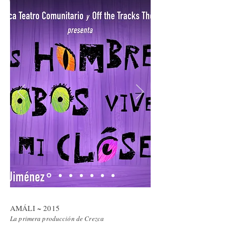
AMÁLI ~ 2015
La primera producción de Crezca